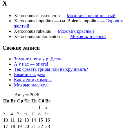
X
Xerocomus chrysenteron —
Моховик трещиноватый
Xerocomus impolitus — см. Boletus impolitus —
Боровик
желтый
Xerocomus rubellus —
Моховик красный
Xerocomus subtomentosus —
Моховик зелёный
Свежие записи
Зимние опята у р. Десна
А у нас — опята!
Так срезать грибы или выкручивать?
Евминская дача
Как я ел мухоморы
Мокрые маслята
Август 2026
Пн
Вт
Ср
Чт
Пт
Сб
Вс
1
2
3
4
5
6
7
8
9
10
11
12
13
14
15
16
17
18
19
20
21
22
23