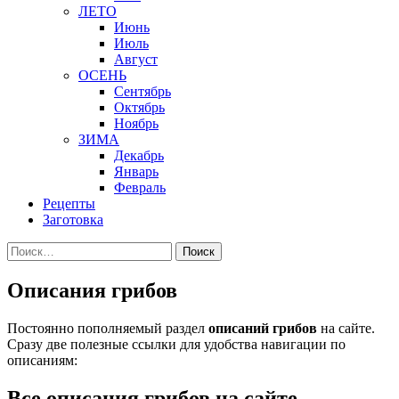
ЛЕТО
Июнь
Июль
Август
ОСЕНЬ
Сентябрь
Октябрь
Ноябрь
ЗИМА
Декабрь
Январь
Февраль
Рецепты
Заготовка
Найти:
Описания грибов
Постоянно пополняемый раздел
описаний грибов
на сайте.
Сразу две полезные ссылки для удобства навигации по
описаниям:
Все описания грибов на сайте