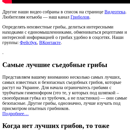
Другие наши видео собраны в список на странице
Видеотека
.
Любителям ютьюба — наш канал
Гриболов
.
Определять неизвестные грибы, делиться интересными
находками с единомышленниками, обмениваться рецептами и
интересной информацией о грибах удобно в соцсетях. Наши
группы:
Фейсбук
,
ВКонтакте
.
.
Самые лучшие съедобные грибы
Представляем вашему вниманию несколько самых лучших,
самых известных и безопасных съедобных грибов, которые
растут на Украине. Для начала ограничьтесь грибами с
трубчатым гименофором (это те, у которых под шляпкой –
своеобразная губка из трубочек, а не пластинки) — они самые
безопасные. Другие грибы, однозначно, лучше изучать под
присмотром опытных грибников.
Подробнее…
Когда нет лучших грибов, то тоже