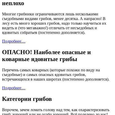
неплохо
Многие грибники ограничиваются лишь несколькими
съедобными видами грибов, менее десятка. А напрасно! В
лесу есть много хороших грибов, надо только научиться их
видеть и (что мегаважно!) отличать от несъедобных и
ядовитых собратьев (постепенно дополняется).
Подробнее…
ОПАСНО! Наиболее опасные и
коварные ядовитые грибы
Перечень самых коварных (которые похожи по виду на
съедобные) и самых опасных ядовитых грибов,
встречающихся в наших широтах (постепенно дополняется).
Подробнее…
Категории грибов
Впрочем, зачем ломать голову над тем, как охарактеризовать
гриб: хороший или не особо хороший. Всё поделено до нас!