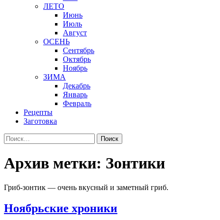
ЛЕТО
Июнь
Июль
Август
ОСЕНЬ
Сентябрь
Октябрь
Ноябрь
ЗИМА
Декабрь
Январь
Февраль
Рецепты
Заготовка
Найти:
Архив метки: Зонтики
Гриб-зонтик — очень вкусный и заметный гриб.
Ноябрьские хроники