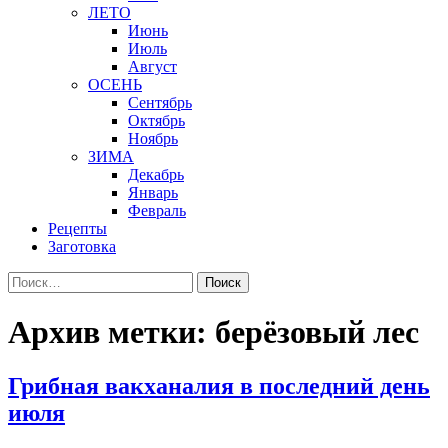
ЛЕТО
Июнь
Июль
Август
ОСЕНЬ
Сентябрь
Октябрь
Ноябрь
ЗИМА
Декабрь
Январь
Февраль
Рецепты
Заготовка
Найти:
Архив метки: берёзовый лес
Грибная вакханалия в последний день
июля