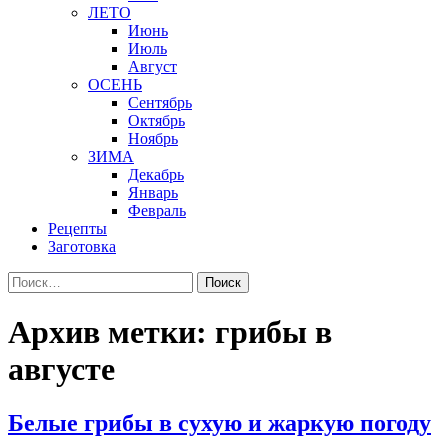
ЛЕТО
Июнь
Июль
Август
ОСЕНЬ
Сентябрь
Октябрь
Ноябрь
ЗИМА
Декабрь
Январь
Февраль
Рецепты
Заготовка
Найти:
Архив метки: грибы в
августе
Белые грибы в сухую и жаркую погоду