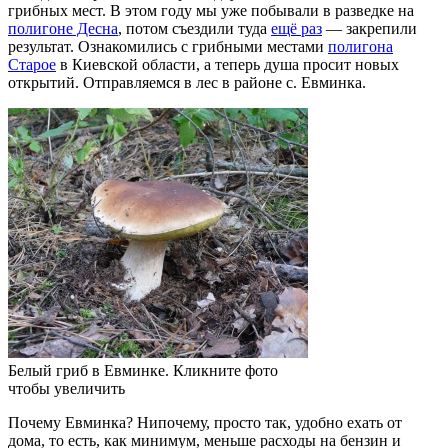
грибных мест. В этом году мы уже побывали в разведке на
полигоне Десна
, потом съездили туда
ещё раз
— закрепили
результат. Ознакомились с грибными местами
полигона
Старое
в Киевской области, а теперь душа просит новых
открытий. Отправляемся в лес в районе с. Евминка.
Белый гриб в Евминке. Кликните фото
чтобы увеличить
Почему Евминка? Нипочему, просто так, удобно ехать от
дома, то есть, как минимум, меньше расходы на бензин и