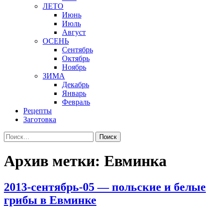
ЛЕТО
Июнь
Июль
Август
ОСЕНЬ
Сентябрь
Октябрь
Ноябрь
ЗИМА
Декабрь
Январь
Февраль
Рецепты
Заготовка
Найти:
Архив метки: Евминка
2013-сентябрь-05 — польские и белые
грибы в Евминке