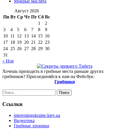
Мокрые маслята
Август 2026
Пн
Вт
Ср
Чт
Пт
Сб
Вс
1
2
3
4
5
6
7
8
9
10
11
12
13
14
15
16
17
18
19
20
21
22
23
24
25
26
27
28
29
30
31
« Ноя
Хочешь приходить в грибные места раньше других
грибников? Присоединяйся к нам на Фейсбук:
Грибники
Найти:
Ссылки
interestingukraine.kiev.ua
Видеотека
Грибные хроники