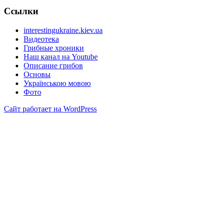
Ссылки
interestingukraine.kiev.ua
Видеотека
Грибные хроники
Наш канал на Youtube
Описание грибов
Основы
Українською мовою
Фото
Сайт работает на WordPress