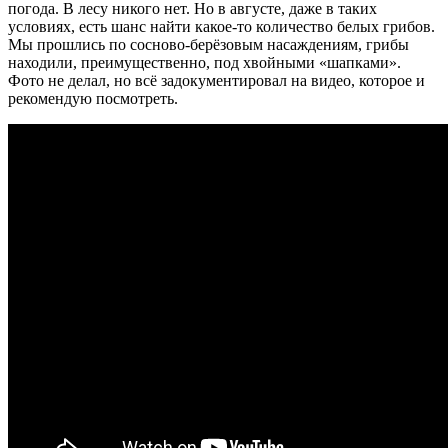
погода. В лесу никого нет. Но в августе, даже в таких
условиях, есть шанс найти какое-то количество белых грибов.
Мы прошлись по сосново-берёзовым насаждениям, грибы
находили, преимущественно, под хвойными «шапками».
Фото не делал, но всё задокументировал на видео, которое и
рекомендую посмотреть.