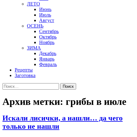
ЛЕТО
Июнь
Июль
Август
ОСЕНЬ
Сентябрь
Октябрь
Ноябрь
ЗИМА
Декабрь
Январь
Февраль
Рецепты
Заготовка
Найти:
Архив метки: грибы в июле
Искали лисички, а нашли… да чего
только не нашли