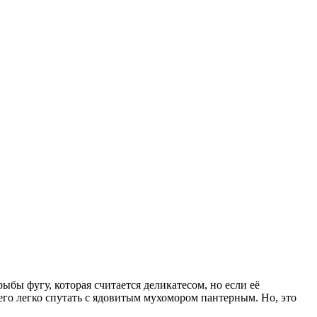
ыбы фугу, которая считается деликатесом, но если её
 его легко спутать с ядовитым мухомором пантерным. Но, это