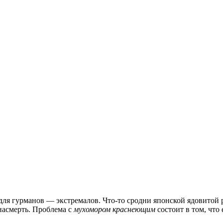
для гурманов — экстремалов. Что-то сродни японской ядовитой р
насмерть. Проблема с
мухомором краснеющим
состоит в том, что