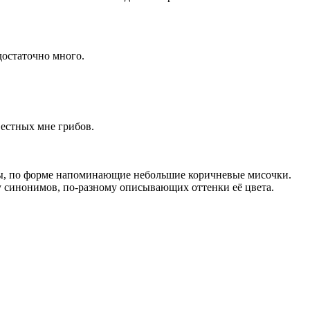
достаточно много.
вестных мне грибов.
бы, по форме напоминающие небольшие коричневые мисочки.
чу синонимов, по-разному описывающих оттенки её цвета.