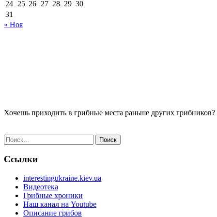
24
25
26
27
28
29
30
31
« Ноя
Хочешь приходить в грибные места раньше других грибников?
Найти:
Ссылки
interestingukraine.kiev.ua
Видеотека
Грибные хроники
Наш канал на Youtube
Описание грибов