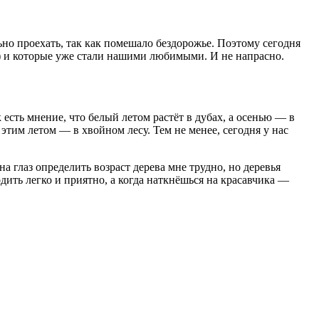
ально проехать, так как помешало бездорожье. Поэтому сегодня
) и которые уже стали нашими любимыми. И не напрасно.
к есть мнение, что белый летом растёт в дубах, а осенью — в
а этим летом — в хвойном лесу. Тем не менее, сегодня у нас
а глаз определить возраст дерева мне трудно, но деревья
одить легко и приятно, а когда наткнёшься на красавчика —