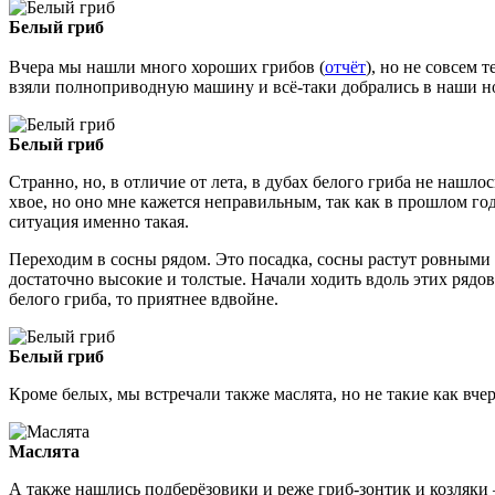
Белый гриб
Вчера мы нашли много хороших грибов (
отчёт
), но не совсем 
взяли полноприводную машину и всё-таки добрались в наши н
Белый гриб
Странно, но, в отличие от лета, в дубах белого гриба не нашло
хвое, но оно мне кажется неправильным, так как в прошлом го
ситуация именно такая.
Переходим в сосны рядом. Это посадка, сосны растут ровными р
достаточно высокие и толстые. Начали ходить вдоль этих рядов
белого гриба, то приятнее вдвойне.
Белый гриб
Кроме белых, мы встречали также маслята, но не такие как вче
Маслята
А также нашлись подберёзовики и реже гриб-зонтик и козляки