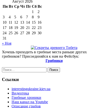
Август 2026
Пн
Вт
Ср
Чт
Пт
Сб
Вс
1
2
3
4
5
6
7
8
9
10
11
12
13
14
15
16
17
18
19
20
21
22
23
24
25
26
27
28
29
30
31
« Ноя
Хочешь приходить в грибные места раньше других
грибников? Присоединяйся к нам на Фейсбук:
Грибники
Найти:
Ссылки
interestingukraine.kiev.ua
Видеотека
Грибные хроники
Наш канал на Youtube
Описание грибов