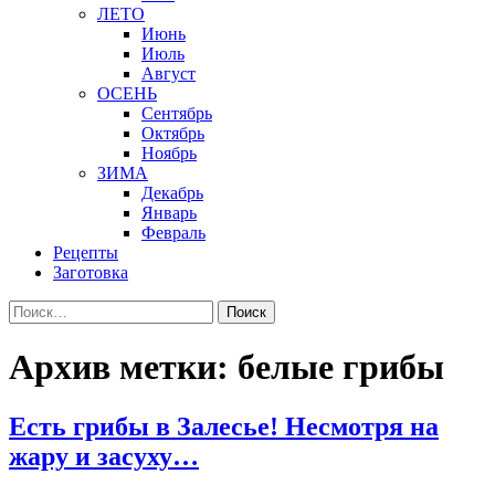
ЛЕТО
Июнь
Июль
Август
ОСЕНЬ
Сентябрь
Октябрь
Ноябрь
ЗИМА
Декабрь
Январь
Февраль
Рецепты
Заготовка
Найти:
Архив метки: белые грибы
Есть грибы в Залесье! Несмотря на
жару и засуху…