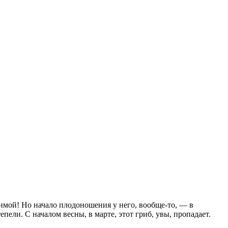
мой! Но начало плодоношения у него, вообще-то, — в
пели. С началом весны, в марте, этот гриб, увы, пропадает.