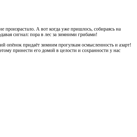
не произрастало. А вот когда уже пришлось, собираясь на
авая сигнал: пора в лес за зимними грибами!
ий опёнок придаёт зимним прогулкам осмысленность и азарт!
этому принести его домой в целости и сохранности у нас