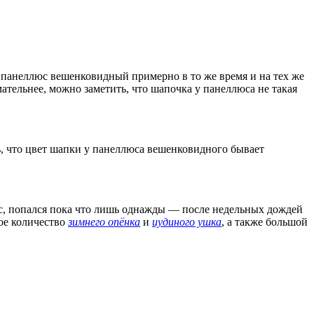
панеллюс вешенковидный примерно в то же время и на тех же
ательнее, можно заметить, что шапочка у панеллюса не такая
ть, что цвет шапки у панеллюса вешенковидного бывает
, попался пока что лишь однажды — после недельных дождей
ное количество
зимнего опёнка
и
иудиного ушка
, а также большой