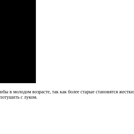
бы в молодом возрасте, так как более старые становятся жест
потушить с луком.