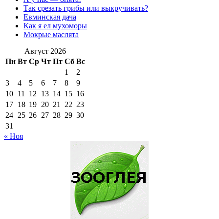
Так срезать грибы или выкручивать?
Евминская дача
Как я ел мухоморы
Мокрые маслята
Август 2026
Пн
Вт
Ср
Чт
Пт
Сб
Вс
1
2
3
4
5
6
7
8
9
10
11
12
13
14
15
16
17
18
19
20
21
22
23
24
25
26
27
28
29
30
31
« Ноя