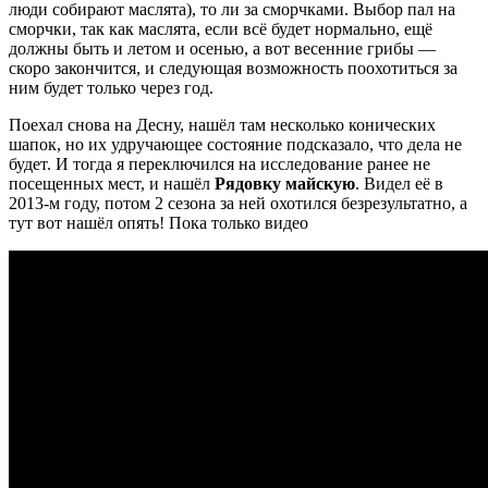
люди собирают маслята), то ли за сморчками. Выбор пал на
сморчки, так как маслята, если всё будет нормально, ещё
должны быть и летом и осенью, а вот весенние грибы —
скоро закончится, и следующая возможность поохотиться за
ним будет только через год.
Поехал снова на Десну, нашёл там несколько конических
шапок, но их удручающее состояние подсказало, что дела не
будет. И тогда я переключился на исследование ранее не
посещенных мест, и нашёл
Рядовку майскую
. Видел её в
2013-м году, потом 2 сезона за ней охотился безрезультатно, а
тут вот нашёл опять! Пока только видео