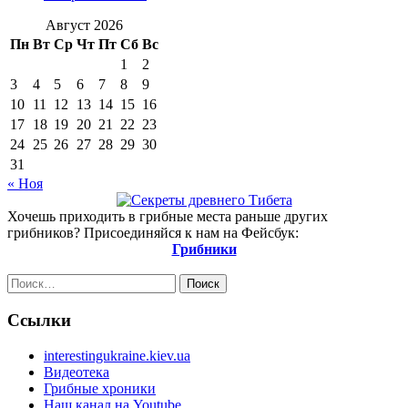
Август 2026
Пн
Вт
Ср
Чт
Пт
Сб
Вс
1
2
3
4
5
6
7
8
9
10
11
12
13
14
15
16
17
18
19
20
21
22
23
24
25
26
27
28
29
30
31
« Ноя
Хочешь приходить в грибные места раньше других
грибников? Присоединяйся к нам на Фейсбук:
Грибники
Найти:
Ссылки
interestingukraine.kiev.ua
Видеотека
Грибные хроники
Наш канал на Youtube