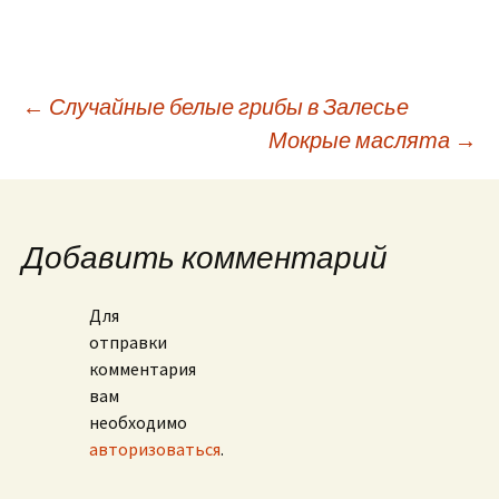
Навигация
←
Случайные белые грибы в Залесье
Мокрые маслята
→
по
записям
Добавить комментарий
Для
отправки
комментария
вам
необходимо
авторизоваться
.