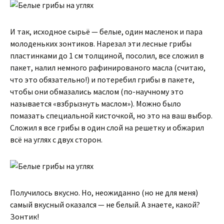
И так, исходное сырьё — белые, один масленок и пара
молоденьких зонтиков. Нарезал эти лесные грибы
пластинками до 1 см толщиной, посолил, все сложил в
пакет, налил немного рафинированого масла (считаю,
что это обязательно!) и потеребил грибы в пакете,
чтобы они обмазались маслом (по-научному это
называется «взбрызнуть маслом»). Можно было
помазать специальной кисточкой, но это на ваш выбор.
Сложил я все грибы в один слой на решетку и обжарил
всё на углях с двух сторон.
Получилось вкусно. Но, неожиданно (но не для меня)
самый вкусный оказался — не белый. А знаете, какой?
Зонтик!