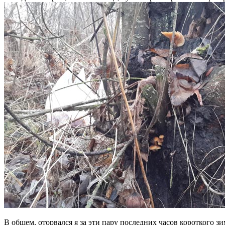
В общем, оторвался я за эти пару последних часов короткого зи