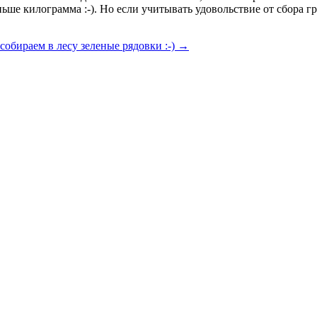
еньше килограмма :-). Но если учитывать удовольствие от сбора 
собираем в лесу зеленые рядовки :-)
→