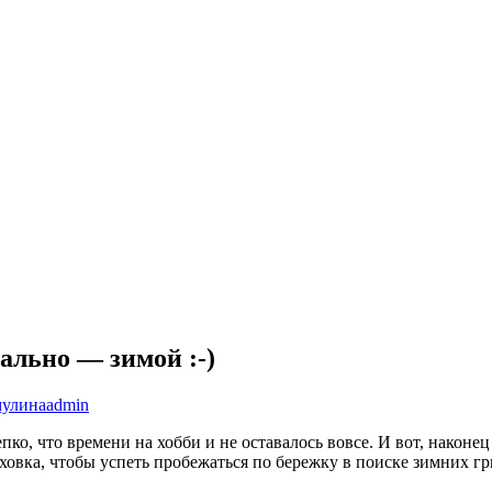
ально — зимой :-)
улина
admin
пко, что времени на хобби и не оставалось вовсе. И вот, наконец
уховка, чтобы успеть пробежаться по бережку в поиске зимних г