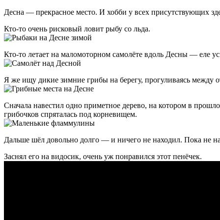
Десна — прекрасное место. И хобби у всех присутствующих зд
Кто-то очень рисковый ловит рыбу со льда.
Кто-то летает на маломоторном самолёте вдоль Десны — еле ус
Я же ищу дикие зимние грибы на берегу, прогуливаясь между 
Сначала навестил одно приметное дерево, на котором в прошло
грибочков спряталась под корневищем.
Дальше шёл довольно долго — и ничего не находил. Пока не 
Заснял его на видосик, очень уж понравился этот пенёчек.