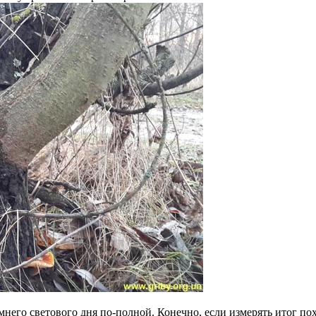
мнего светового дня по-полной. Конечно, если измерять итог пох