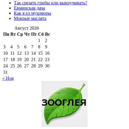
Так срезать грибы или выкручивать?
Евминская дача
Как я ел мухоморы
Мокрые маслята
Август 2026
Пн
Вт
Ср
Чт
Пт
Сб
Вс
1
2
3
4
5
6
7
8
9
10
11
12
13
14
15
16
17
18
19
20
21
22
23
24
25
26
27
28
29
30
31
« Ноя