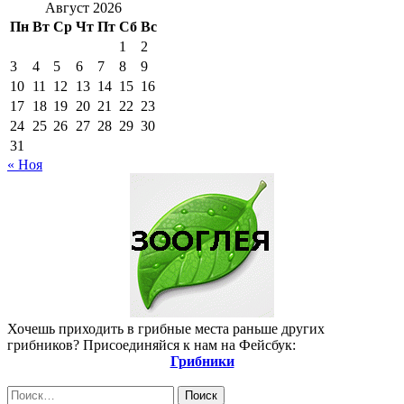
Август 2026
Пн
Вт
Ср
Чт
Пт
Сб
Вс
1
2
3
4
5
6
7
8
9
10
11
12
13
14
15
16
17
18
19
20
21
22
23
24
25
26
27
28
29
30
31
« Ноя
Хочешь приходить в грибные места раньше других
грибников? Присоединяйся к нам на Фейсбук:
Грибники
Найти: