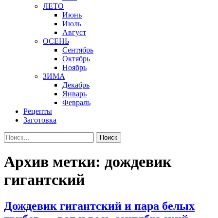
ЛЕТО
Июнь
Июль
Август
ОСЕНЬ
Сентябрь
Октябрь
Ноябрь
ЗИМА
Декабрь
Январь
Февраль
Рецепты
Заготовка
Найти:
Архив метки: дождевик
гигантский
Дождевик гигантский и пара белых