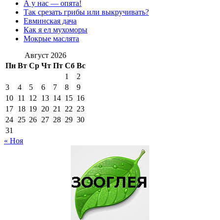
А у нас — опята!
Так срезать грибы или выкручивать?
Евминская дача
Как я ел мухоморы
Мокрые маслята
Август 2026
Пн
Вт
Ср
Чт
Пт
Сб
Вс
1
2
3
4
5
6
7
8
9
10
11
12
13
14
15
16
17
18
19
20
21
22
23
24
25
26
27
28
29
30
31
« Ноя