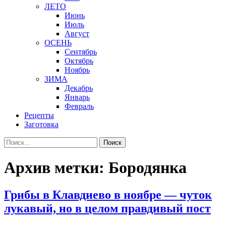
ЛЕТО
Июнь
Июль
Август
ОСЕНЬ
Сентябрь
Октябрь
Ноябрь
ЗИМА
Декабрь
Январь
Февраль
Рецепты
Заготовка
Найти:
Архив метки: Бородянка
Грибы в Клавдиево в ноябре — чуток
лукавый, но в целом правдивый пост