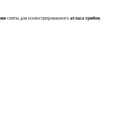
фии
сняты для иллюстрированного
атласа грибов
.