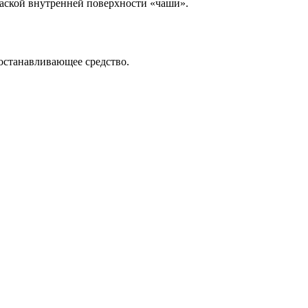
краской внутренней поверхности «чаши».
останавливающее средство.