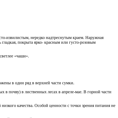
нисто-извилистым, нередко надтреснутым краем. Наружная
ь гладкая, покрыта ярко- красным или густо-розовым
светлее «чаши».
жены в один ряд в верхней части сумки.
х в почву) в лиственных лесах в апреле-мае. В горной части
низкого качества. Особой ценности с точки зрения питания не