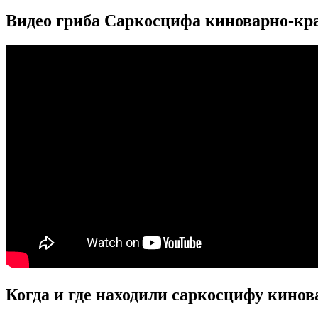
Видео гриба Саркосцифа киноварно-кр
Когда и где находили саркосцифу кино