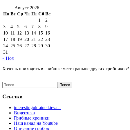
Август 2026
Пн
Вт
Ср
Чт
Пт
Сб
Вс
1
2
3
4
5
6
7
8
9
10
11
12
13
14
15
16
17
18
19
20
21
22
23
24
25
26
27
28
29
30
31
« Ноя
Хочешь приходить в грибные места раньше других грибников?
Найти:
Ссылки
interestingukraine.kiev.ua
Видеотека
Грибные хроники
Наш канал на Youtube
Описание грибов