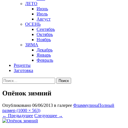
ЛЕТО
Июнь
Июль
Август
ОСЕНЬ
Сентябрь
Октябрь
Ноябрь
ЗИМА
Декабрь
Январь
Февраль
Рецепты
Заготовка
Найти:
Опёнок зимний
Опубликовано
06/06/2013
в галерее
Фламмулина
Полный
размер (1000 × 563)
←
Предыдущее
Следующее
→