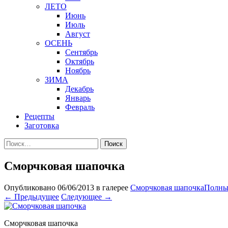
ЛЕТО
Июнь
Июль
Август
ОСЕНЬ
Сентябрь
Октябрь
Ноябрь
ЗИМА
Декабрь
Январь
Февраль
Рецепты
Заготовка
Найти:
Сморчковая шапочка
Опубликовано
06/06/2013
в галерее
Сморчковая шапочка
Полный
←
Предыдущее
Следующее
→
Сморчковая шапочка