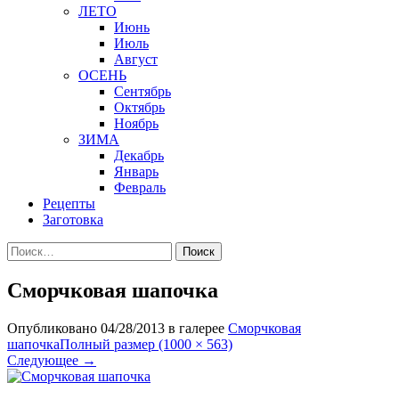
ЛЕТО
Июнь
Июль
Август
ОСЕНЬ
Сентябрь
Октябрь
Ноябрь
ЗИМА
Декабрь
Январь
Февраль
Рецепты
Заготовка
Найти:
Сморчковая шапочка
Опубликовано
04/28/2013
в галерее
Сморчковая
шапочка
Полный размер (1000 × 563)
Следующее
→