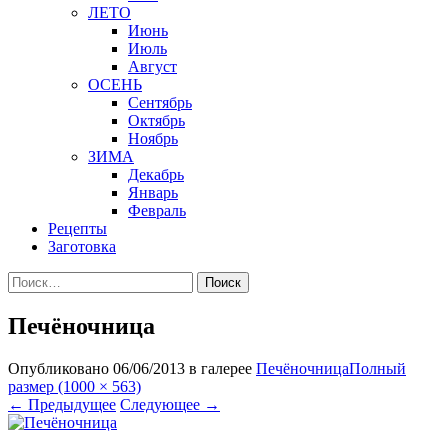
ЛЕТО
Июнь
Июль
Август
ОСЕНЬ
Сентябрь
Октябрь
Ноябрь
ЗИМА
Декабрь
Январь
Февраль
Рецепты
Заготовка
Найти:
Печёночница
Опубликовано
06/06/2013
в галерее
Печёночница
Полный
размер (1000 × 563)
←
Предыдущее
Следующее
→