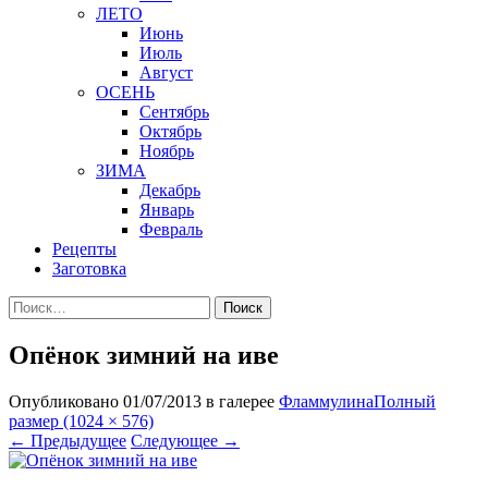
ЛЕТО
Июнь
Июль
Август
ОСЕНЬ
Сентябрь
Октябрь
Ноябрь
ЗИМА
Декабрь
Январь
Февраль
Рецепты
Заготовка
Найти:
Опёнок зимний на иве
Опубликовано
01/07/2013
в галерее
Фламмулина
Полный
размер (1024 × 576)
←
Предыдущее
Следующее
→