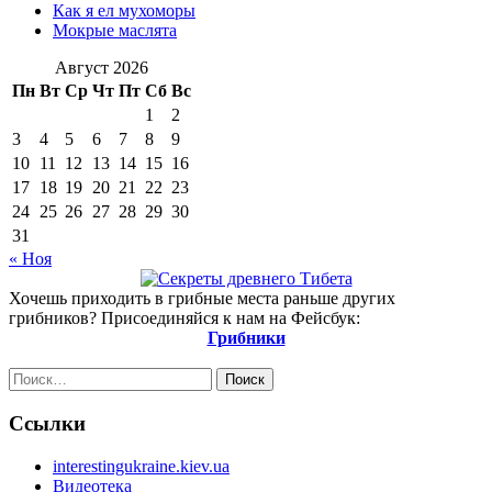
Как я ел мухоморы
Мокрые маслята
Август 2026
Пн
Вт
Ср
Чт
Пт
Сб
Вс
1
2
3
4
5
6
7
8
9
10
11
12
13
14
15
16
17
18
19
20
21
22
23
24
25
26
27
28
29
30
31
« Ноя
Хочешь приходить в грибные места раньше других
грибников? Присоединяйся к нам на Фейсбук:
Грибники
Найти:
Ссылки
interestingukraine.kiev.ua
Видеотека