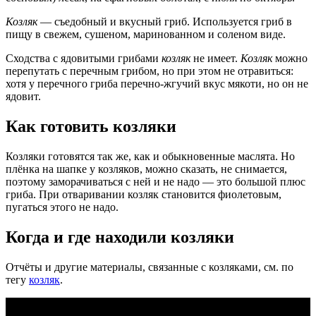
Козляк
— съедобный и вкусный гриб. Используется гриб в
пищу в свежем, сушеном, маринованном и соленом виде.
Сходства с ядовитыми грибами
козляк
не имеет.
Козляк
можно
перепутать с перечным грибом, но при этом не отравиться:
хотя у перечного гриба перечно-жгучий вкус мякоти, но он не
ядовит.
Как готовить козляки
Козляки готовятся так же, как и обыкновенные маслята. Но
плёнка на шапке у козляков, можно сказать, не снимается,
поэтому заморачиваться с ней и не надо — это большой плюс
гриба. При отваривании козляк становится фиолетовым,
пугаться этого не надо.
Когда и где находили козляки
Отчёты и другие материалы, связанные с козляками, см. по
тегу
козляк
.