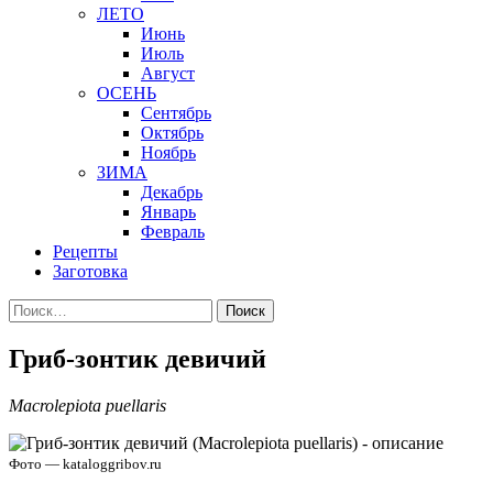
ЛЕТО
Июнь
Июль
Август
ОСЕНЬ
Сентябрь
Октябрь
Ноябрь
ЗИМА
Декабрь
Январь
Февраль
Рецепты
Заготовка
Найти:
Гриб-зонтик девичий
Macrolepiota puellaris
Фото — kataloggribov.ru