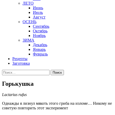
ЛЕТО
Июнь
Июль
Август
ОСЕНЬ
Сентябрь
Октябрь
Ноябрь
ЗИМА
Декабрь
Январь
Февраль
Рецепты
Заготовка
Найти:
Горькушка
Lactarius rufus
Однажды я лизнул мякоть этого гриба на изломе… Никому не
советую повторить этот эксперимент