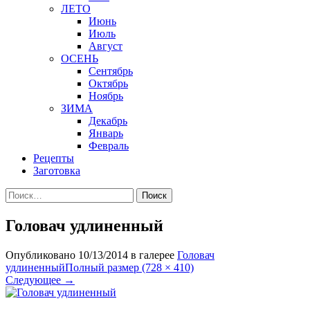
ЛЕТО
Июнь
Июль
Август
ОСЕНЬ
Сентябрь
Октябрь
Ноябрь
ЗИМА
Декабрь
Январь
Февраль
Рецепты
Заготовка
Найти:
Головач удлиненный
Опубликовано
10/13/2014
в галерее
Головач
удлиненный
Полный размер (728 × 410)
Следующее
→