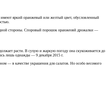
и, имеют яркий оранжевый или желтый цвет, обусловленный
остью.
 одной стороны. Споровый порошок оранжеовй дрожалки —
одолжает расти. В сухую и жаркую погоду она скукоживается до
ась лишь однажды — 9 декабря 2015 г.
ом — в качестве украшения для салатов. Но особо весомого