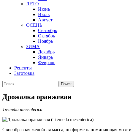
ЛЕТО
Июнь
Июль
Август
ОСЕНЬ
Сентябрь
Октябрь
Ноябрь
ЗИМА
Декабрь
Январь
Февраль
Рецепты
Заготовка
Найти:
Дрожалка оранжевая
Tremella mesenterica
Своеобразная желейная масса, по форме напоминающая мозг и