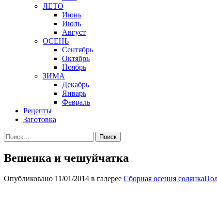
ЛЕТО
Июнь
Июль
Август
ОСЕНЬ
Сентябрь
Октябрь
Ноябрь
ЗИМА
Декабрь
Январь
Февраль
Рецепты
Заготовка
Найти:
Вешенка и чешуйчатка
Опубликовано
11/01/2014
в галерее
Сборная осення солянка
Пол