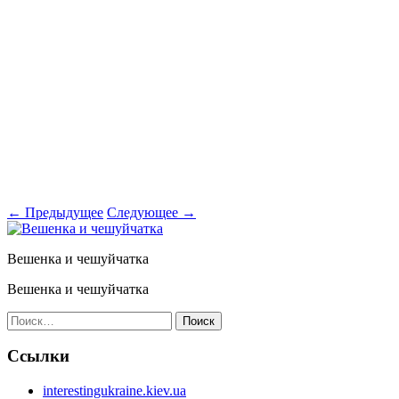
←
Предыдущее
Следующее
→
Вешенка и чешуйчатка
Вешенка и чешуйчатка
Найти:
Ссылки
interestingukraine.kiev.ua