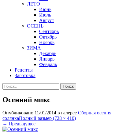
ЛЕТО
Июнь
Июль
Август
ОСЕНЬ
Сентябрь
Октябрь
Ноябрь
ЗИМА
Декабрь
Январь
Февраль
Рецепты
Заготовка
Найти:
Осенний микс
Опубликовано
11/01/2014
в галерее
Сборная осення
солянка
Полный размер (728 × 410)
←
Предыдущее