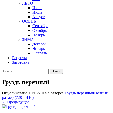
ЛЕТО
Июнь
Июль
Август
ОСЕНЬ
Сентябрь
Октябрь
Ноябрь
ЗИМА
Декабрь
Январь
Февраль
Рецепты
Заготовка
Найти:
Груздь перечный
Опубликовано
10/13/2014
в галерее
Груздь перечный
Полный
размер (728 × 410)
←
Предыдущее