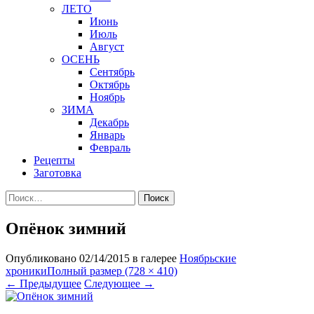
ЛЕТО
Июнь
Июль
Август
ОСЕНЬ
Сентябрь
Октябрь
Ноябрь
ЗИМА
Декабрь
Январь
Февраль
Рецепты
Заготовка
Найти:
Опёнок зимний
Опубликовано
02/14/2015
в галерее
Ноябрьские
хроники
Полный размер (728 × 410)
←
Предыдущее
Следующее
→