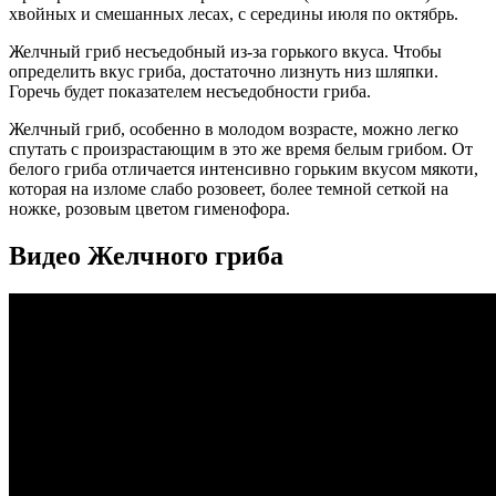
хвойных и смешанных лесах, с середины июля по октябрь.
Желчный гриб несъедобный из-за горького вкуса. Чтобы
определить вкус гриба, достаточно лизнуть низ шляпки.
Горечь будет показателем несъедобности гриба.
Желчный гриб, особенно в молодом возрасте, можно легко
спутать с произрастающим в это же время белым грибом. От
белого гриба отличается интенсивно горьким вкусом мякоти,
которая на изломе слабо розовеет, более темной сеткой на
ножке, розовым цветом гименофора.
Видео Желчного гриба