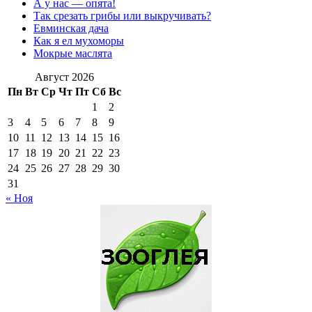
А у нас — опята!
Так срезать грибы или выкручивать?
Евминская дача
Как я ел мухоморы
Мокрые маслята
Август 2026
Пн
Вт
Ср
Чт
Пт
Сб
Вс
1
2
3
4
5
6
7
8
9
10
11
12
13
14
15
16
17
18
19
20
21
22
23
24
25
26
27
28
29
30
31
« Ноя