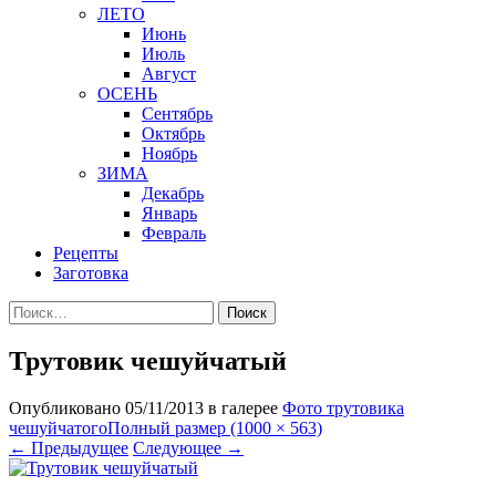
ЛЕТО
Июнь
Июль
Август
ОСЕНЬ
Сентябрь
Октябрь
Ноябрь
ЗИМА
Декабрь
Январь
Февраль
Рецепты
Заготовка
Найти:
Трутовик чешуйчатый
Опубликовано
05/11/2013
в галерее
Фото трутовика
чешуйчатого
Полный размер (1000 × 563)
←
Предыдущее
Следующее
→