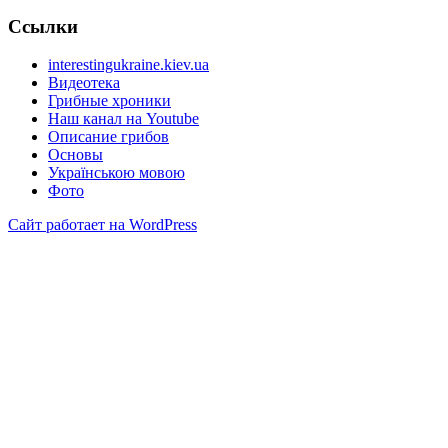
Ссылки
interestingukraine.kiev.ua
Видеотека
Грибные хроники
Наш канал на Youtube
Описание грибов
Основы
Українською мовою
Фото
Сайт работает на WordPress