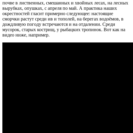
почве в лиственных, смешанных и хвойных лесах, на лесных
вырубках, опушках, с апреля по май. А практика наших
окрестностей гласит примерно следующее: настоящие
сморчки растут среди ив и тополей, на берегах водоёмов, в
дождливую погоду встречаются и на отдалении. Среди
мусорок, старых кострищ, у рыбацких тропинок. Вот как на
видео ниже, например.