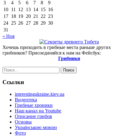
3
4
5
6
7
8
9
10
11
12
13
14
15
16
17
18
19
20
21
22
23
24
25
26
27
28
29
30
31
« Ноя
Хочешь приходить в грибные места раньше других
грибников? Присоединяйся к нам на Фейсбук:
Грибники
Найти:
Ссылки
interestingukraine.kiev.ua
Видеотека
Грибные хроники
Наш канал на Youtube
Описание грибов
Основы
Українською мовою
Фото