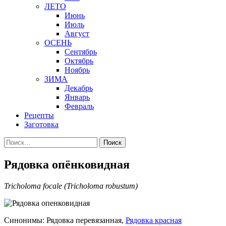
ЛЕТО
Июнь
Июль
Август
ОСЕНЬ
Сентябрь
Октябрь
Ноябрь
ЗИМА
Декабрь
Январь
Февраль
Рецепты
Заготовка
Найти:
Рядовка опёнковидная
Tricholoma focale (Tricholoma robustum)
Синонимы: Рядовка перевязанная,
Рядовка красная