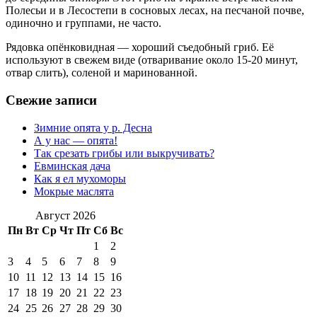
Полесьи и в Лесостепи в сосновых лесах, на песчаной почве,
одиночно и группами, не часто.
Рядовка опёнковидная — хороший съедобный гриб. Её
используют в свежем виде (отваривание около 15-20 минут,
отвар слить), соленой и маринованной.
Свежие записи
Зимние опята у р. Десна
А у нас — опята!
Так срезать грибы или выкручивать?
Евминская дача
Как я ел мухоморы
Мокрые маслята
Август 2026
Пн
Вт
Ср
Чт
Пт
Сб
Вс
1
2
3
4
5
6
7
8
9
10
11
12
13
14
15
16
17
18
19
20
21
22
23
24
25
26
27
28
29
30