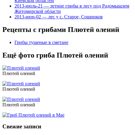
Киевской областей
2013-июль-21 — летние грибы в лесу под Радомышлем
Житомирской области
2013-июн-02 — лес у с. Старое, Сошников
Рецепты с грибами Плютей олений
Грибы тушеные в сметане
Ещё фото гриба Плютей олений
Плютей олений
Плютей олений
Плютей олений
Свежие записи