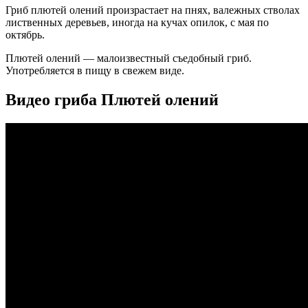
Гриб плютей олений произрастает на пнях, валежных стволах
лиственных деревьев, иногда на кучах опилок, с мая по
октябрь.
Плютей олений — малоизвестный съедобный гриб.
Употребляется в пищу в свежем виде.
Видео гриба Плютей олений