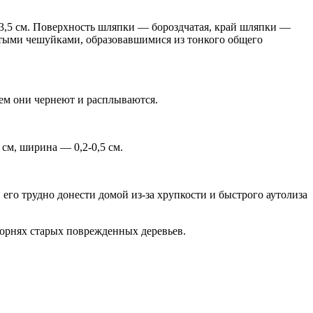
3,5 см. Поверхность шляпки — бороздчатая, край шляпки —
стыми чешуйками, образовавшимися из тонкого общего
ем они чернеют и расплываются.
см, ширина — 0,2-0,5 см.
 его трудно донести домой из-за хрупкости и быстрого аутолиза
 корнях старых поврежденных деревьев.