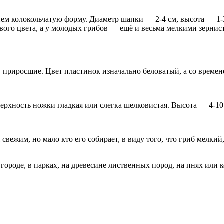
ем колокольчатую форму. Диаметр шапки — 2-4 см, высота — 1-
ого цвета, а у молодых грибов — ещё и весьма мелкими зерни
приросшие. Цвет пластинок изначально беловатый, а со времен
ерхность ножки гладкая или слегка шелковистая. Высота — 4-10 
ежим, но мало кто его собирает, в виду того, что гриб мелкий,
 городе, в парках, на древесине лиственных пород, на пнях или