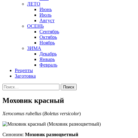
ЛЕТО
Июнь
Июль
Август
ОСЕНЬ
Сентябрь
Октябрь
Ноябрь
ЗИМА
Декабрь
Январь
Февраль
Рецепты
Заготовка
Найти:
Моховик красный
Xerocomus rubellus
(
Boletus versicolor
)
Синоним:
Моховик разноцветный