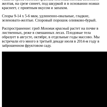
желтая, на срезе синеет, под шкуркой и в основании ножки
краснеет, с приятным вкусом и запахом.
Споры 9-14 х 5-6 мкм, удлиненно-овальные, гладкие,
зеленовато-желтые. Споровый порошок оливково-бурый.
Распространение: гриб
Моховик красный
растет на почве в
лиственных, реже в смешанных лесах. Плодовые тела
образует в августе, октябре, в отдельные годы массово. Мы
встречали его много в третьей декаде июля в 2014-м году в
заброшенном фруктовом саду.