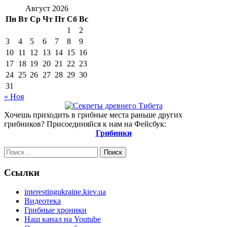
Август 2026
Пн
Вт
Ср
Чт
Пт
Сб
Вс
1
2
3
4
5
6
7
8
9
10
11
12
13
14
15
16
17
18
19
20
21
22
23
24
25
26
27
28
29
30
31
« Ноя
Хочешь приходить в грибные места раньше других
грибников? Присоединяйся к нам на Фейсбук:
Грибники
Найти:
Ссылки
interestingukraine.kiev.ua
Видеотека
Грибные хроники
Наш канал на Youtube