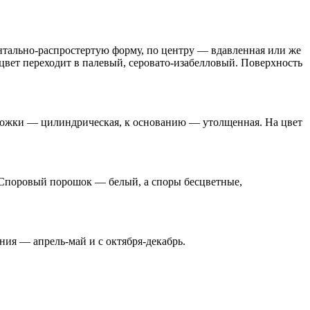
онтально-распростертую форму, по центру — вдавленная или же
цвет переходит в палевый, серовато-изабелловый. Поверхность
ма ножки — цилиндрическая, к основанию — утолщенная. На цвет
 Споровый порошок — белый, а споры бесцветные,
ания — апрель-май и с октября-декабрь.