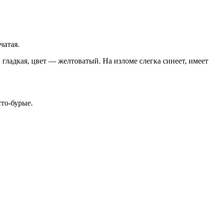
чатая.
гладкая, цвет — желтоватый. На изломе слегка синеет, имеет
то-бурые.